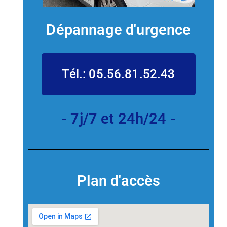
Dépannage d'urgence
Tél.: 05.56.81.52.43
- 7j/7 et 24h/24 -
Plan d'accès