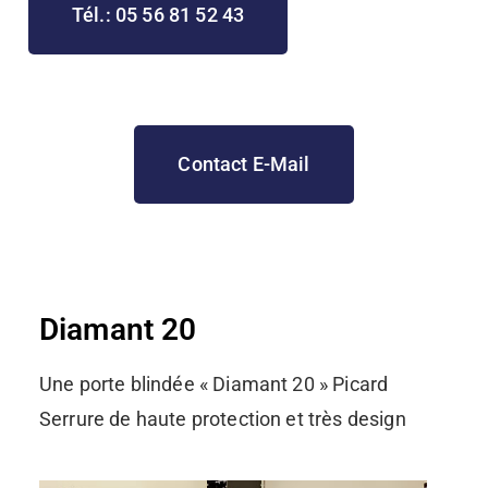
Tél.: 05 56 81 52 43
Contact E-Mail
Diamant 20
Une porte blindée « Diamant 20 » Picard
Serrure de haute protection et très design