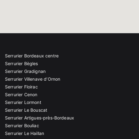
Serrurier Bordeaux centre
Serrurier Bègles
Serrurier Gradignan
Serrurier Villenave d’Ornon
Serrurier Floirac
Serrurier Cenon
Serrurier Lormont
Serrurier Le Bouscat
Serrurier Artigues-près-Bordeaux
Serrurier Bouliac
Serrurier Le Haillan