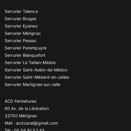
Serrurier Talence
Serrurier Bruges
Serrurier Eysines
Serrurier Mérignac
Serrurier Pessac
Serrurier Parempuyre
Serrurier Blanquefort
Serrurier Le Taillan-Médoc
Serrurier Saint-Aubin-de-Médoc
Serrurier Saint-Médard-en-Jalles
Serrurier Martignas-sur-Jalle
ACD Fermetures
60 Av. de la Libération
33700 Mérignac
Mail :
acdcanal@gmail.com
Tél.:
05.56.81.52.43